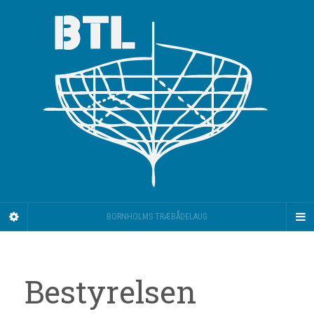
BORNHOLMS TRÆBÅDELAUG
Bestyrelsen