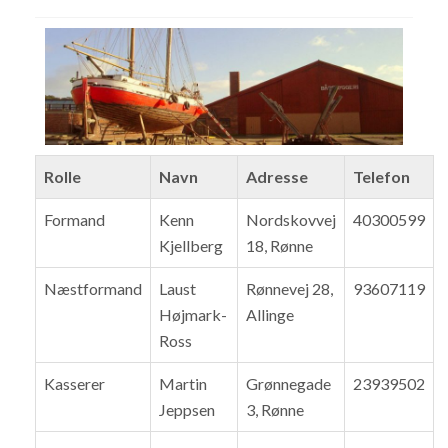
Rolle
Navn
Adresse
Telefon
Formand
Kenn
Nordskovvej
40300599
Kjellberg
18, Rønne
Næstformand
Laust
Rønnevej 28,
93607119
Højmark-
Allinge
Ross
Kasserer
Martin
Grønnegade
23939502
Jeppsen
3, Rønne