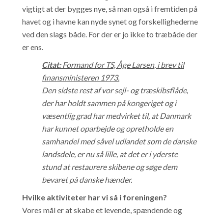
vigtigt at der bygges nye, så man også i fremtiden på
havet og i havne kan nyde synet og forskellighederne
ved den slags både. For der er jo ikke to træbåde der
er ens.
Citat:
Formand for TS, Åge Larsen, i brev til
finansministeren 1973.
Den sidste rest af vor sejl- og træskibsflåde,
der har holdt sammen på kongeriget og i
væsentlig grad har medvirket til, at Danmark
har kunnet oparbejde og opretholde en
samhandel med såvel udlandet som de danske
landsdele, er nu så lille, at det er i yderste
stund at restaurere skibene og søge dem
bevaret på danske hænder.
Hvilke aktiviteter har vi så i foreningen?
Vores mål er at skabe et levende, spændende og