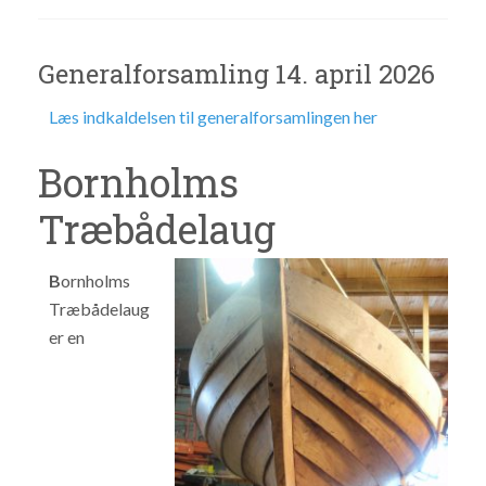
Generalforsamling 14. april 2026
Læs indkaldelsen til generalforsamlingen her
Bornholms
Træbådelaug
B
ornholms
Træbådelaug
er en