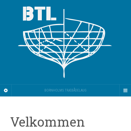
BORNHOLMS TRÆBÅDELAUG
Velkommen